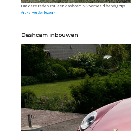
Om deze reden zou een dashcam bijvoorbeeld handig zijn.
Artikel verder lezen »
Dashcam inbouwen