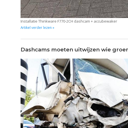
Installatie Thinkware F770-2CH dashcam + accubewaker
Artikel verder lezen »
Dashcams moeten uitwijzen wie groen