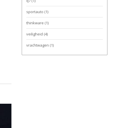
q7
(1)
sportauto
(1)
thinkware
(1)
veiligheid
(4)
vrachtwagen
(1)