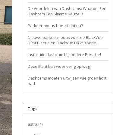
De Voordelen van Dashcams: Waarom Een
Dashcam Een Slimme Keuze Is
Parkeermodus hoe zit dat nu?
Nieuwe parkeermodus voor de BlackVue
DR900-serie en BlackVue DR750-serie.
Installatie dashcam bijzondere Porsche!
Deze klant kan weer veilig op weg
Dashcams moeten uitwijzen wie groen licht
had
Tags
astra
(1)