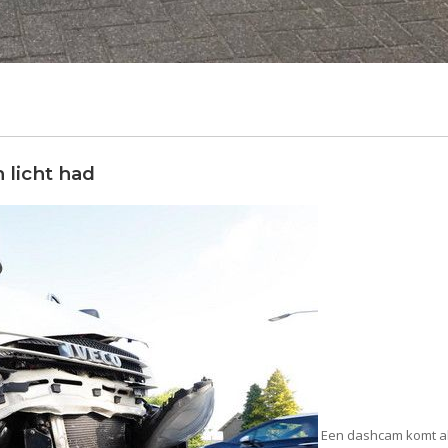
 licht had
Een dashcam komt al