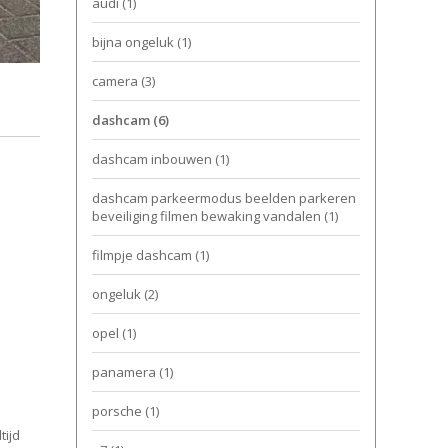
audi
(1)
bijna ongeluk
(1)
camera
(3)
dashcam
(6)
dashcam inbouwen
(1)
dashcam parkeermodus beelden parkeren
beveiliging filmen bewaking vandalen
(1)
filmpje dashcam
(1)
ongeluk
(2)
opel
(1)
panamera
(1)
porsche
(1)
tijd