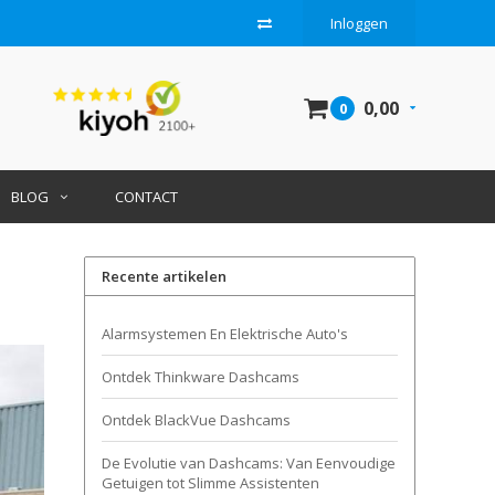
Inloggen
0,00
0
BLOG
CONTACT
Recente artikelen
Alarmsystemen En Elektrische Auto's
Ontdek Thinkware Dashcams
Ontdek BlackVue Dashcams
De Evolutie van Dashcams: Van Eenvoudige
Getuigen tot Slimme Assistenten