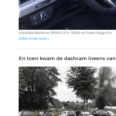
Installatie BlackVue DR650S-2CH 128GB en Power Magic Pro
Artikel verder lezen »
En toen kwam de dashcam ineens van 