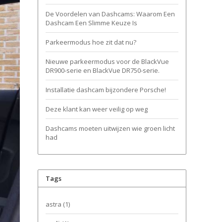
De Voordelen van Dashcams: Waarom Een
Dashcam Een Slimme Keuze Is
Parkeermodus hoe zit dat nu?
Nieuwe parkeermodus voor de BlackVue
DR900-serie en BlackVue DR750-serie.
Installatie dashcam bijzondere Porsche!
Deze klant kan weer veilig op weg
Dashcams moeten uitwijzen wie groen licht
had
Tags
astra
(1)