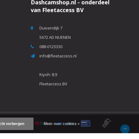
Dashcamshop.nl - onderdeel
van Fleetaccess BV
Duivendijk 7
5672 AD NUENEN
088-0123330
info@fleetaccess.nl
Kiyoh: 8,9
Fleetaccess BV
icht verbergen
Meer over cookies »