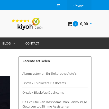
Inloggen
0,00
0
BLOG
CONTACT
Recente artikelen
Alarmsystemen En Elektrische Auto's
Ontdek Thinkware Dashcams
Ontdek BlackVue Dashcams
De Evolutie van Dashcams: Van Eenvoudige
Getuigen tot Slimme Assistenten