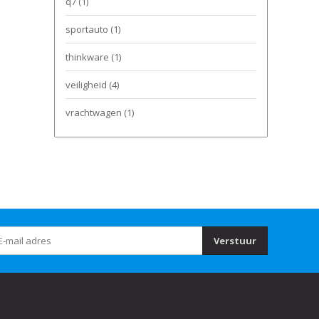
q7
(1)
sportauto
(1)
thinkware
(1)
veiligheid
(4)
vrachtwagen
(1)
Verstuur