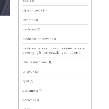
audi
(1)
bijna ongeluk
(1)
camera
(3)
dashcam
(6)
dashcam inbouwen
(1)
dashcam parkeermodus beelden parkeren
beveiliging filmen bewaking vandalen
(1)
filmpje dashcam
(1)
ongeluk
(2)
opel
(1)
panamera
(1)
porsche
(1)