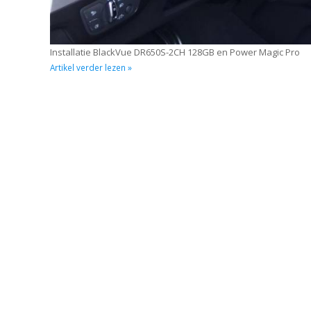
Installatie BlackVue DR650S-2CH 128GB en Power Magic Pro
Artikel verder lezen »