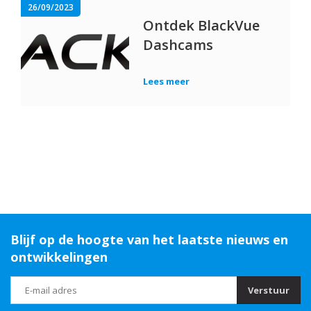
26/09/2023
Ontdek BlackVue
Dashcams
Lees meer
Blijf op de hoogte van het laatste nieuws en
ontwikkelingen
Verstuur