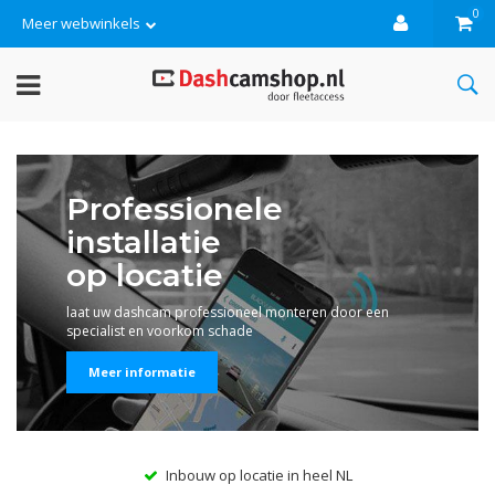
0
Meer webwinkels
Professionele
installatie
op locatie
laat uw dashcam professioneel monteren door een
specialist en voorkom schade
Meer informatie
s
Inbouw op locatie in heel NL