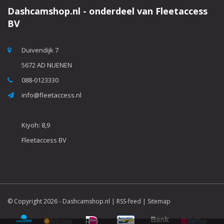
Dashcamshop.nl - onderdeel van Fleetaccess
BV
Duivendijk 7
5672 AD NUENEN
088-0123330
info@fleetaccess.nl
Kiyoh: 8,9
Fleetaccess BV
© Copyright 2026 -
Dashcamshop.nl
|
RSS-feed
|
Sitemap