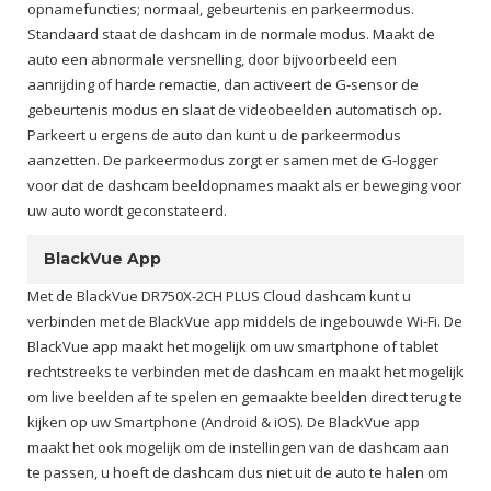
opnamefuncties; normaal, gebeurtenis en parkeermodus.
Standaard staat de dashcam in de normale modus. Maakt de
auto een abnormale versnelling, door bijvoorbeeld een
aanrijding of harde remactie, dan activeert de G-sensor de
gebeurtenis modus en slaat de videobeelden automatisch op.
Parkeert u ergens de auto dan kunt u de parkeermodus
aanzetten. De parkeermodus zorgt er samen met de G-logger
voor dat de dashcam beeldopnames maakt als er beweging voor
uw auto wordt geconstateerd.
BlackVue App
Met de BlackVue DR750X-2CH PLUS Cloud dashcam kunt u
verbinden met de BlackVue app middels de ingebouwde Wi-Fi. De
BlackVue app maakt het mogelijk om uw smartphone of tablet
rechtstreeks te verbinden met de dashcam en maakt het mogelijk
om live beelden af te spelen en gemaakte beelden direct terug te
kijken op uw Smartphone (Android & iOS). De BlackVue app
maakt het ook mogelijk om de instellingen van de dashcam aan
te passen, u hoeft de dashcam dus niet uit de auto te halen om