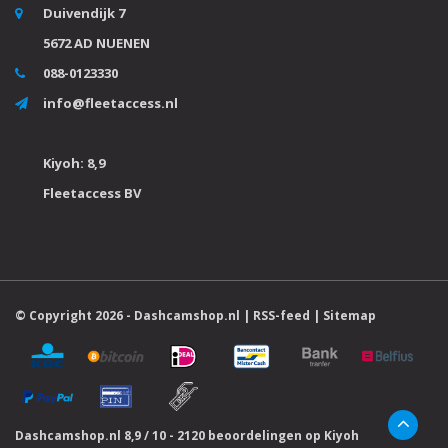
Duivendijk 7
5672 AD NUENEN
088-0123330
info@fleetaccess.nl
Kiyoh: 8,9
Fleetaccess BV
© Copyright 2026 -
Dashcamshop.nl
|
RSS-feed
|
Sitemap
Dashcamshop.nl
8,9
/
10
-
2120
beoordelingen op
Kiyoh