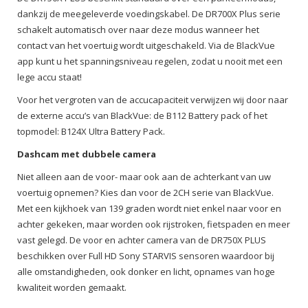
dankzij de meegeleverde voedingskabel. De DR700X Plus serie
schakelt automatisch over naar deze modus wanneer het
contact van het voertuig wordt uitgeschakeld. Via de BlackVue
app kunt u het spanningsniveau regelen, zodat u nooit met een
lege accu staat!
Voor het vergroten van de accucapaciteit verwijzen wij door naar
de externe accu’s van BlackVue: de B112 Battery pack of het
topmodel: B124X Ultra Battery Pack.
Dashcam met dubbele camera
Niet alleen aan de voor- maar ook aan de achterkant van uw
voertuig opnemen? Kies dan voor de 2CH serie van BlackVue.
Met een kijkhoek van 139 graden wordt niet enkel naar voor en
achter gekeken, maar worden ook rijstroken, fietspaden en meer
vast gelegd. De voor en achter camera van de DR750X PLUS
beschikken over Full HD Sony STARVIS sensoren waardoor bij
alle omstandigheden, ook donker en licht, opnames van hoge
kwaliteit worden gemaakt.