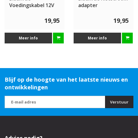
Voedingskabel 12V
adapter
19,95
19,95
Meer info
Meer info
Blijf op de hoogte van het laatste nieuws en
ontwikkelingen
Verstuur