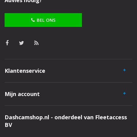
Advies nodig?
BEL ONS
Klantenservice
Mijn account
Dashcamshop.nl - onderdeel van Fleetaccess
BV