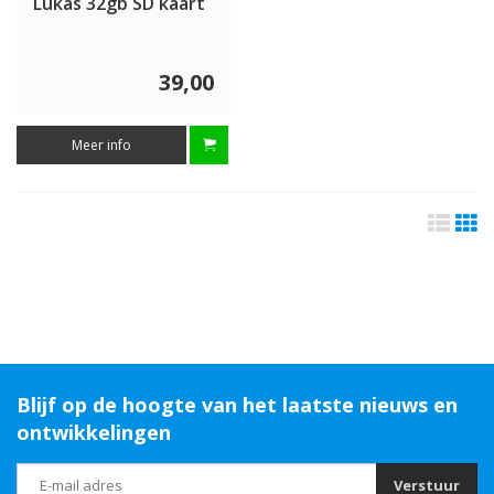
Lukas 32gb SD kaart
39,00
Meer info
Blijf op de hoogte van het laatste nieuws en
ontwikkelingen
Verstuur