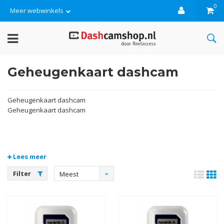
0
Meer webwinkels
Geheugenkaart dashcam
Geheugenkaart dashcam
Geheugenkaart dashcam
Lees meer
Filter
Meest
bekeken