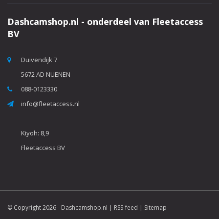
Dashcamshop.nl - onderdeel van Fleetaccess
BV
Duivendijk 7
5672 AD NUENEN
088-0123330
info@fleetaccess.nl
Kiyoh: 8,9
Fleetaccess BV
© Copyright 2026 -
Dashcamshop.nl
|
RSS-feed
|
Sitemap