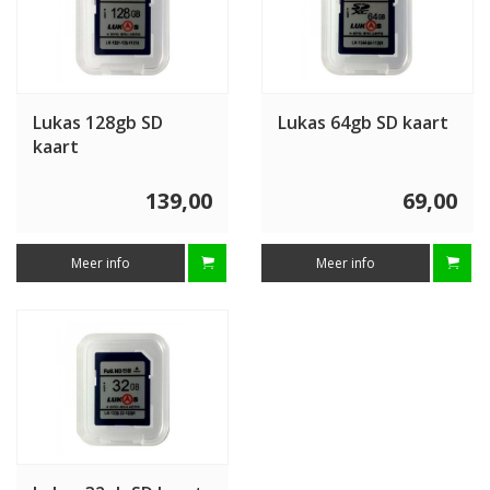
Lukas 128gb SD
Lukas 64gb SD kaart
kaart
139,00
69,00
Meer info
Meer info