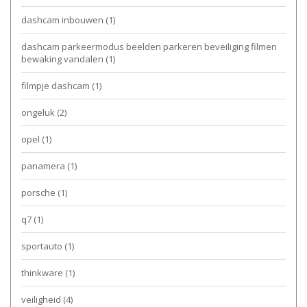
dashcam inbouwen
(1)
dashcam parkeermodus beelden parkeren beveiliging filmen
bewaking vandalen
(1)
filmpje dashcam
(1)
ongeluk
(2)
opel
(1)
panamera
(1)
porsche
(1)
q7
(1)
sportauto
(1)
thinkware
(1)
veiligheid
(4)