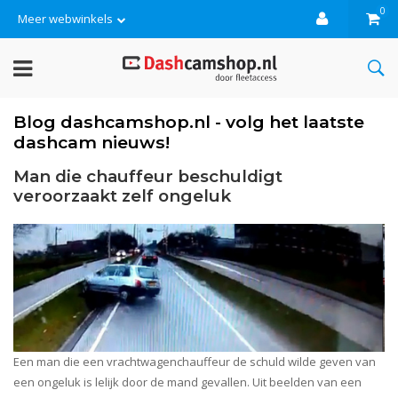
0
Meer webwinkels
Blog dashcamshop.nl - volg het laatste
dashcam nieuws!
Man die chauffeur beschuldigt
veroorzaakt zelf ongeluk
Een man die een vrachtwagenchauffeur de schuld wilde geven van
een ongeluk is lelijk door de mand gevallen. Uit beelden van een