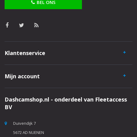
BEL ONS
Klantenservice
Mijn account
Dashcamshop.nl - onderdeel van Fleetaccess
BV
Duivendijk 7
5672 AD NUENEN