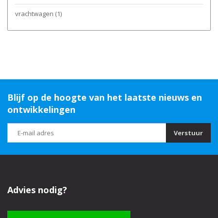
vrachtwagen
(1)
Blijf op de hoogte van het laatste nieuws en
ontwikkelingen
Verstuur
Advies nodig?