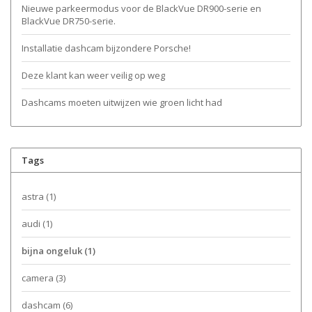
Nieuwe parkeermodus voor de BlackVue DR900-serie en
BlackVue DR750-serie.
Installatie dashcam bijzondere Porsche!
Deze klant kan weer veilig op weg
Dashcams moeten uitwijzen wie groen licht had
Tags
astra
(1)
audi
(1)
bijna ongeluk
(1)
camera
(3)
dashcam
(6)