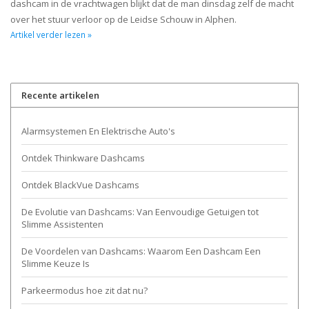
dashcam in de vrachtwagen blijkt dat de man dinsdag zelf de macht
over het stuur verloor op de Leidse Schouw in Alphen.
Artikel verder lezen »
Recente artikelen
Alarmsystemen En Elektrische Auto's
Ontdek Thinkware Dashcams
Ontdek BlackVue Dashcams
De Evolutie van Dashcams: Van Eenvoudige Getuigen tot
Slimme Assistenten
De Voordelen van Dashcams: Waarom Een Dashcam Een
Slimme Keuze Is
Parkeermodus hoe zit dat nu?