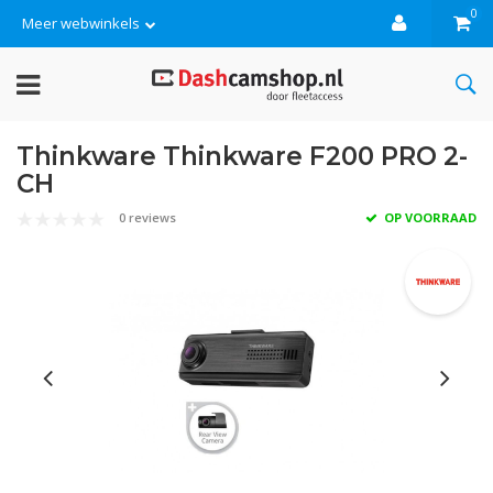
0
Meer webwinkels
Thinkware Thinkware F200 PRO 2-
CH
0 reviews
OP VOORRAAD