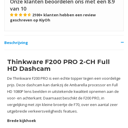
Onze klanten beoordelen ons met een
8.9
van 10
2100+
klanten hebben een review
geschreven op KiyOh
Beschrijving
Thinkware F200 PRO 2-CH Full
HD Dashcam
De Thinkware F200 PRO is een echte topper tegen een voordelige
prijs. Deze dashcam kan dankzij de Ambarella processor en Full
HD 1080P lens beelden in uitstekende kwaliteit opnemen aan de
voor- en achterkant. Daarnaast beschikt de F200 PRO, in
vergelijking met zijn kleine broertje de F70, over een aantal zeer
uitgebreide verkeersveiligheids featues.
Brede kijkhoek