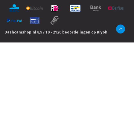
Dashcamshop.nl
8,9
/
10
-
2120
beoordelingen op
Kiyoh