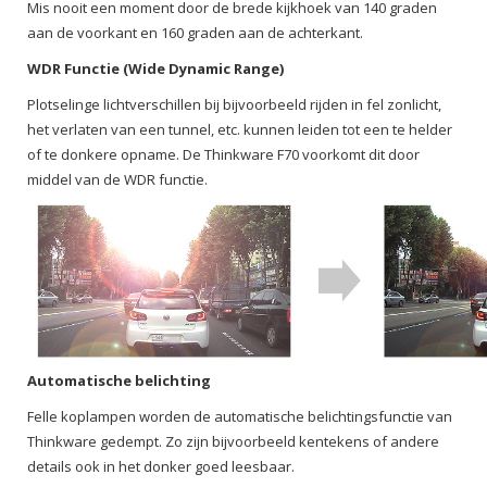
Mis nooit een moment door de brede kijkhoek van 140 graden
aan de voorkant en 160 graden aan de achterkant.
WDR Functie (Wide Dynamic Range)
Plotselinge lichtverschillen bij bijvoorbeeld rijden in fel zonlicht,
het verlaten van een tunnel, etc. kunnen leiden tot een te helder
of te donkere opname. De Thinkware F70 voorkomt dit door
middel van de WDR functie.
Automatische belichting
Felle koplampen worden de automatische belichtingsfunctie van
Thinkware gedempt. Zo zijn bijvoorbeeld kentekens of andere
details ook in het donker goed leesbaar.