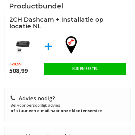
Productbundel
2CH Dashcam + Installatie op
locatie NL
+
528,99
KLIK EN BESTEL
508,99
Advies nodig?
Bel voor persoonlijk advies
of stuur een e-mail naar onze klantenservice