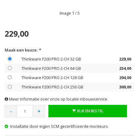
Image
1
/ 5
229,00
Maak een keuze:
*
Thinkware F200 PRO 2-CH 32 GB
229,00
Thinkware F200 PRO 2-CH 64 GB
254,00
Thinkware F200 PRO 2-CH 128 GB
294,00
Thinkware F200 PRO 2-CH 256 GB
369,00
Meer informatie over onze op locatie inbouwservice
-
+
KLIK EN BESTEL
Installatie door eigen SCM gecertificeerde monteurs