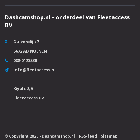
Dashcamshop.nl - onderdeel van Fleetaccess
BV
Duivendijk 7
5672 AD NUENEN
088-0123330
info@fleetaccess.nl
Kiyoh: 8,9
Fleetaccess BV
© Copyright 2026 -
Dashcamshop.nl
|
RSS-feed
|
Sitemap