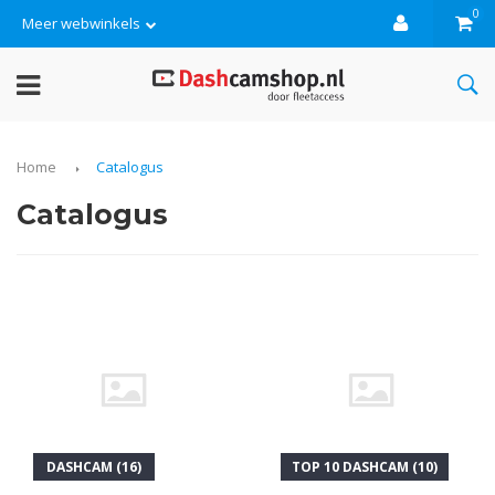
0
Meer webwinkels
Home
Catalogus
Catalogus
DASHCAM (16)
TOP 10 DASHCAM (10)