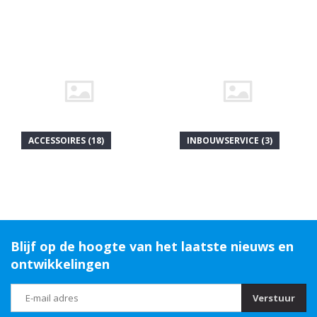
ACCESSOIRES (18)
INBOUWSERVICE (3)
Blijf op de hoogte van het laatste nieuws en
ontwikkelingen
Verstuur