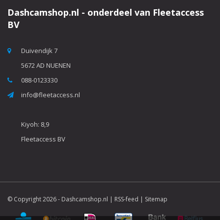
Dashcamshop.nl - onderdeel van Fleetaccess
BV
Duivendijk 7
5672 AD NUENEN
088-0123330
info@fleetaccess.nl
Kiyoh: 8,9
Fleetaccess BV
© Copyright 2026 -
Dashcamshop.nl
|
RSS-feed
|
Sitemap